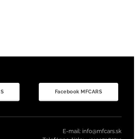
RS
Facebook MFCARS
E-mail: info@mfcars.sk