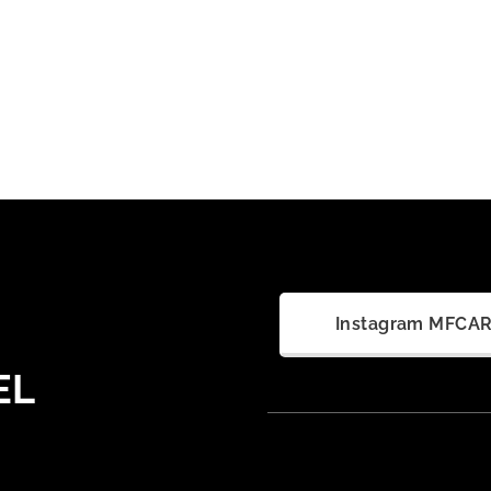
Instagram MFCA
EL