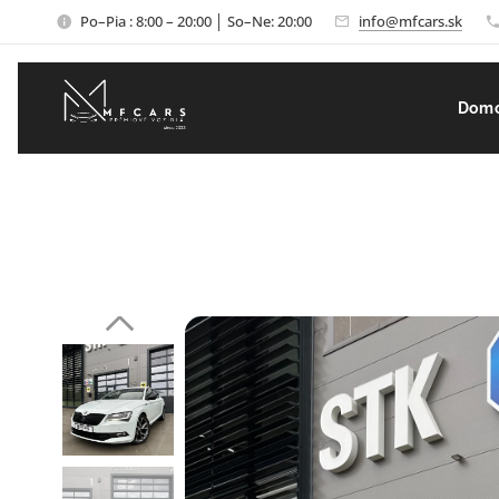
Po–Pia : 8:00 – 20:00 │ So–Ne: 20:00
info@mfcars.sk
Dom