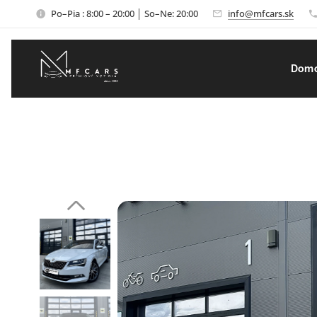
Po–Pia : 8:00 – 20:00 │ So–Ne: 20:00
info@mfcars.sk
Dom