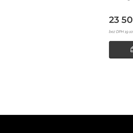
23 5
bez DPH 19 1