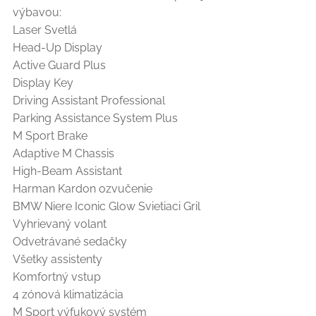
výbavou:
Laser Svetlá
Head-Up Display
Active Guard Plus
Display Key
Driving Assistant Professional
Parking Assistance System Plus
M Sport Brake
Adaptive M Chassis
High-Beam Assistant
Harman Kardon ozvučenie
BMW Niere Iconic Glow Svietiaci Gril
Vyhrievaný volant
Odvetrávané sedačky
Všetky assistenty
Komfortný vstup
4 zónová klimatizácia
M Sport výfukový systém