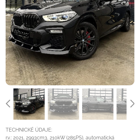
TECHNICKÉ ÚDAJE:
r.v.: 2021, 2993cm3, 210kW (285PS), automatická