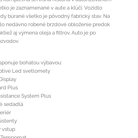
etko je zaznamenané v aute a kľúči. Vozidlo
dy búrané všetko je pôvodný fabrický stav. Na
olo nedávno robené brzdové obloženie predok
ktiež aj výmena oleja a filtrov. Auto je po
zvodov.
isponuje bohatou výbavou:
tive Led svetlomety
isplay
ard Plus
ssistance System Plus
é sedadlá
eriér
istenty
 vstup
y Tempomat