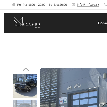
Po–Pia : 8:00 – 20:00 │ So–Ne: 20:00
info@mfcars.sk
Dom