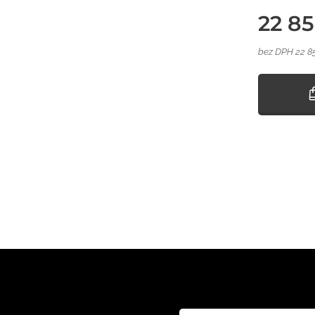
22 8
bez DPH 22 8