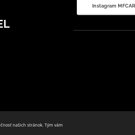
Instagram MFCA
EL
ečnosť našich stránok. Tým vám
MFCARS SINCE 2023
Cookies