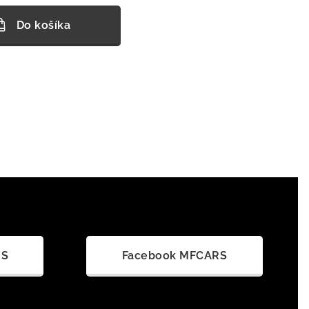
Do košíka
RS
Facebook MFCARS