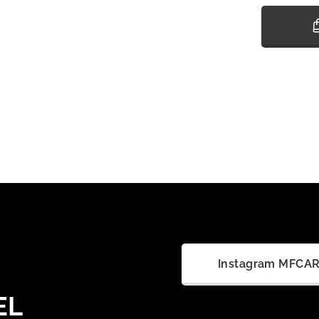
Instagram MFCA
EL