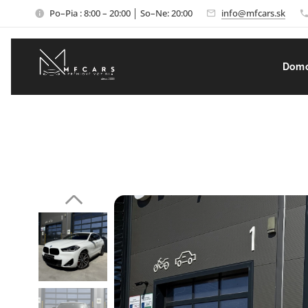
Po–Pia : 8:00 – 20:00 │ So–Ne: 20:00
info@mfcars.sk
Dom