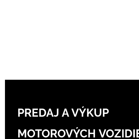
PREDAJ A VÝKUP
MOTOROVÝCH VOZIDI