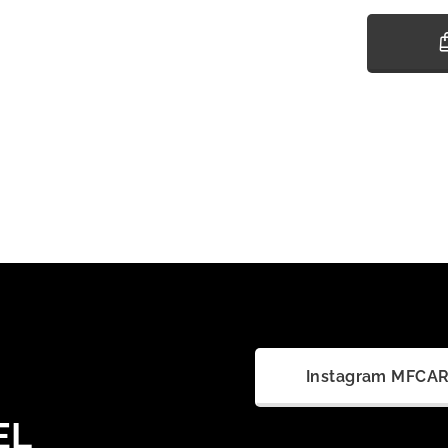
Instagram MFCA
EL