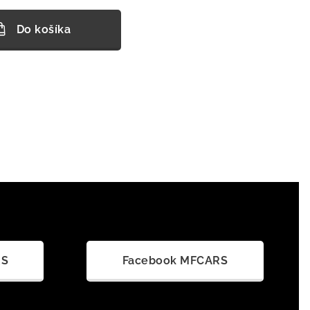
Do košíka
RS
Facebook MFCARS