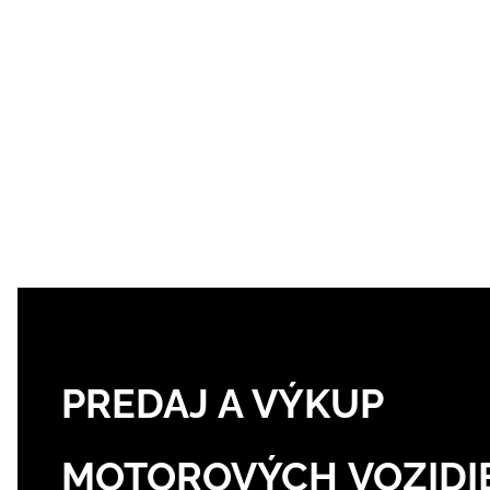
PREDAJ A VÝKUP
MOTOROVÝCH VOZIDI