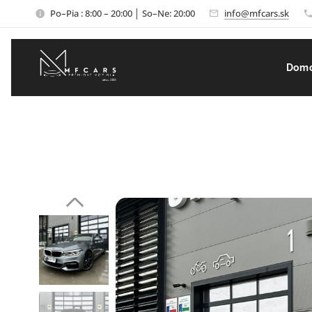
Po–Pia : 8:00 – 20:00 │ So–Ne: 20:00
info@mfcars.sk
Dom