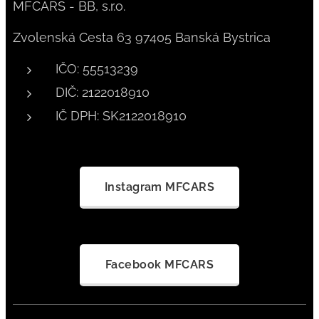
MFCARS - BB, s.r.o.
Zvolenská Cesta 63 97405 Banská Bystrica
IČO: 55513239
DIČ: 2122018910
IČ DPH: SK2122018910
Instagram MFCARS
Facebook MFCARS