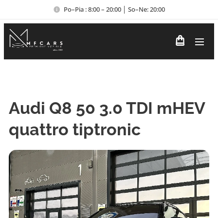
Po–Pia : 8:00 – 20:00 │ So–Ne: 20:00
Audi Q8 50 3.0 TDI mHEV
quattro tiptronic