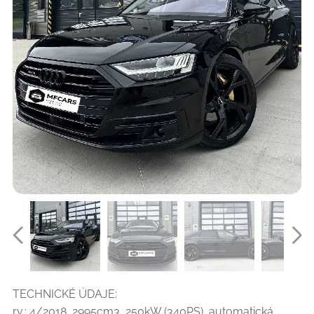
TECHNICKÉ ÚDAJE:
r.v.: 4/2018, 2995cm3, 250kW (340PS), automatická