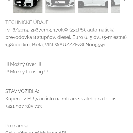
TECHNICKÉ ÚDAJE:
r.v.: 8/2019, 2967cm3, 170kW (231PS), automatická
prevodovka 8 stupňov, diesel, Euro 6, 5 dv., (5-miestne),
138000 km, Biela, VIN: WAUZZZF28LN005591
!!! Možný úver !!!
!!! Možný Leasing !!!
STAV VOZIDLA:
Kúpene v EU ,viac info na mfcars.sk alebo na tel.čísle
+421 907 385 713
Poznámka: