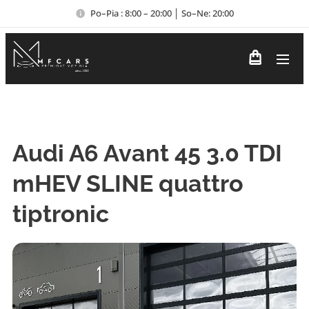
Po–Pia : 8:00 – 20:00 │ So–Ne: 20:00
Audi A6 Avant 45 3.0 TDI
mHEV SLINE quattro
tiptronic