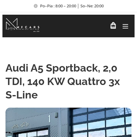
Po–Pia : 8:00 – 20:00 │ So–Ne: 20:00
Audi A5 Sportback, 2,0
TDI, 140 KW Quattro 3x
S-Line